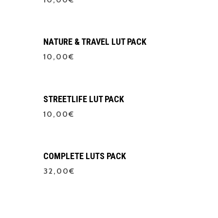
€
10,00
NATURE & TRAVEL LUT PACK
10,00
€
€
10,00
STREETLIFE LUT PACK
10,00
€
€
10,00
COMPLETE LUTS PACK
32,00
€
€
32,00